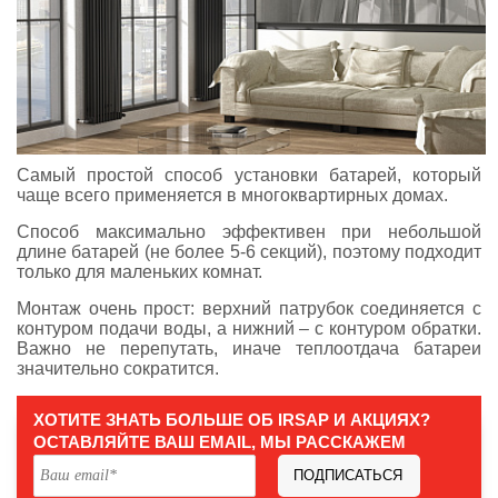
Самый простой способ установки батарей, который
чаще всего применяется в многоквартирных домах.
Способ максимально эффективен при небольшой
длине батарей (не более 5-6 секций), поэтому подходит
только для маленьких комнат.
Монтаж очень прост: верхний патрубок соединяется с
контуром подачи воды, а нижний – с контуром обратки.
Важно не перепутать, иначе теплоотдача батареи
значительно сократится.
ХОТИТЕ ЗНАТЬ БОЛЬШЕ ОБ IRSAP И АКЦИЯХ?
ОСТАВЛЯЙТЕ ВАШ EMAIL, МЫ РАССКАЖЕМ
ПОДПИСАТЬСЯ