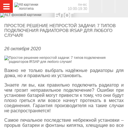
свернуть меню
пн-вс
10:00-19:30
БЛОГ
ПРОСТОЕ РЕШЕНИЕ НЕПРОСТОЙ ЗАДАЧИ: 7 ТИПОВ
ПОДКЛЮЧЕНИЯ РАДИАТОРОВ IRSAP ДЛЯ ЛЮБОГО
СЛУЧАЯ!
перейти в магазин
перейти в магазин
26 октября 2020
перейти в магазин
перейти в магазин
Важно не только выбрать надёжные радиаторы для
дома, но и правильно их установить.
Знаете ли вы, как правильно подключить радиатор и
чем грозит неправильное подключение? Ошибки при
установке батарей могут привести к тому, что они будут
плохо греться или вовсе начнут протекать в местах
соединения. Гарантия производителя на такие случаи
не распространяется!
Самое печальное последствие небрежной установки –
прорыв батареи и фонтаны кипятка, хлещущие во все