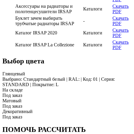
Аксессуары на радиаторы и
Скачать
Каталоги
полотенцесушители IRSAP
PDF
Буклет зачем выбирать
Скачать
-
трубчатые радиаторы IRSAP
PDF
Скачать
Каталог IRSAP 2020
Каталоги
PDF
Скачать
Каталог IRSAP La Collezione
Каталоги
PDF
Выбор цвета
Глянцевый
Выбрано: Стандартный белый | RAL: | Код: 01 | Серия:
STANDARD | Покрытие: L
На складе
Под заказ
Матовый
Под заказ
Декоративный
Под заказ
ПОМОЧЬ РАССЧИТАТЬ