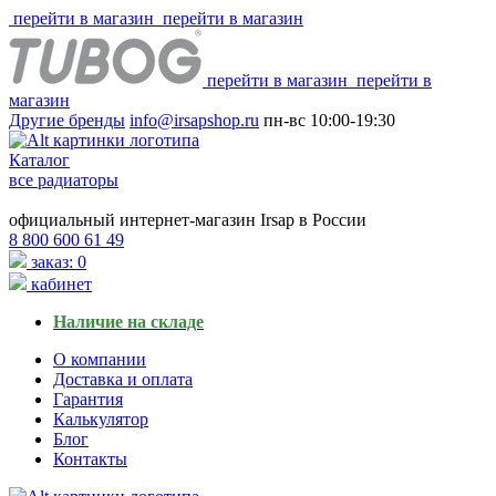
перейти в магазин
перейти в магазин
перейти в магазин
перейти в
магазин
Другие бренды
info@irsapshop.ru
пн-вс
10:00-19:30
Каталог
все радиаторы
официальный интернет-магазин Irsap в России
8 800 600 61 49
заказ: 0
кабинет
Наличие на складе
О компании
Доставка и оплата
Гарантия
Калькулятор
Блог
Контакты