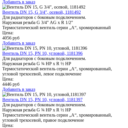
Добавить в заказ
Вентиль DN 15, G 3/4", осевой, 1181492
Для радиаторов с боковым подключением.
Наружная резьба G 3/4" AG x R 1/2"
Термостатический вентиль серии „A“, хромированный
Цена:
4056
руб
Добавить в заказ
Вентиль DN 15, PN 10, угловой, 1181396
Для радиаторов с боковым подключением.
Наружная резьба G ¾ НР x R ½ НР
Термостатический вентиль серии „A“, хромированный,
угловой трехосевой, левое подключение
Цена:
4446
руб
Добавить в заказ
Вентиль DN 15, PN 10, угловой, 1181397
Для радиаторов с боковым подключением.
Наружная резьба G ¾ НР x R ½ НР
Термостатический вентиль серии „A“, хромированный,
угловой трехосевой, правое подключение
Цена: