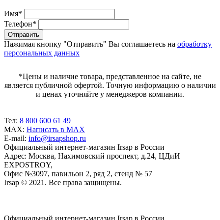
Имя
*
Телефон
*
Нажимая кнопку "Отправить" Вы соглашаетесь на
обработку
персональных данных
*Цены и наличие товара, представленное на сайте, не
является публичной офертой. Точную информацию о наличии
и ценах уточняйте у менеджеров компании.
Тел:
8 800 600 61 49
MAX:
Написать в MAX
E-mail:
info@irsapshop.ru
Официальный интернет-магазин Irsap в России
Адрес: Москва, Нахимовский проспект, д.24, ЦДиИ
EXPOSTROY,
Офис №3097, павильон 2, ряд 2, стенд № 57
Irsap © 2021. Все права защищены.
Официальный интернет-магазин Irsap в России