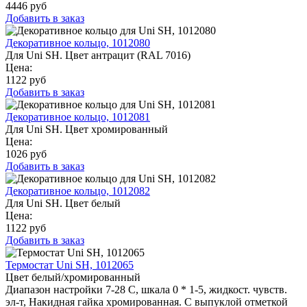
4446
руб
Добавить в заказ
Декоративное кольцо, 1012080
Для Uni SH. Цвет антрацит (RAL 7016)
Цена:
1122
руб
Добавить в заказ
Декоративное кольцо, 1012081
Для Uni SH. Цвет хромированный
Цена:
1026
руб
Добавить в заказ
Декоративное кольцо, 1012082
Для Uni SH. Цвет белый
Цена:
1122
руб
Добавить в заказ
Термостат Uni SH, 1012065
Цвет белый/хромированный
Диапазон настройки 7-28 C, шкала 0 * 1-5, жидкост. чувств.
эл-т, Накидная гайка хромированная. С выпуклой отметкой