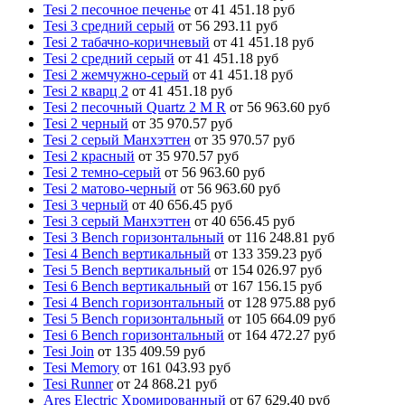
Tesi 2 песочное печенье
от 41 451.18 руб
Tesi 3 средний серый
от 56 293.11 руб
Tesi 2 табачно-коричневый
от 41 451.18 руб
Tesi 2 средний серый
от 41 451.18 руб
Tesi 2 жемчужно-серый
от 41 451.18 руб
Tesi 2 кварц 2
от 41 451.18 руб
Tesi 2 песочный Quartz 2 M R
от 56 963.60 руб
Tesi 2 черный
от 35 970.57 руб
Tesi 2 серый Манхэттен
от 35 970.57 руб
Tesi 2 красный
от 35 970.57 руб
Tesi 2 темно-серый
от 56 963.60 руб
Tesi 2 матово-черный
от 56 963.60 руб
Tesi 3 черный
от 40 656.45 руб
Tesi 3 серый Манхэттен
от 40 656.45 руб
Tesi 3 Bench горизонтальный
от 116 248.81 руб
Tesi 4 Bench вертикальный
от 133 359.23 руб
Tesi 5 Bench вертикальный
от 154 026.97 руб
Tesi 6 Bench вертикальный
от 167 156.15 руб
Tesi 4 Bench горизонтальный
от 128 975.88 руб
Tesi 5 Bench горизонтальный
от 105 664.09 руб
Tesi 6 Bench горизонтальный
от 164 472.27 руб
Tesi Join
от 135 409.59 руб
Tesi Memory
от 161 043.93 руб
Tesi Runner
от 24 868.21 руб
Ares Electric Хромированный
от 67 629.40 руб