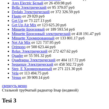
Ares Electric Белый
от 26 459.98 руб
Bella Электрический
от 95 379.07 руб
Dedalo Электрический
от 372 326.59 руб
Flauto
от 29 020 руб
Get Up
от 73 227.13 руб
Get Up Air Mix
от 123 625.20 руб
Minuette Бронзовый
от 189 593.54 руб
Minuette Бронзовый электрический
от 418 191.47 руб
Minuette Хромированный
от 133 801.17 руб
Net Air Mix
от 121 737.95 руб
Orimono
от 500 623.44 руб
Relax Электрический
от 272 427.62 руб
Quadre
от 55 591.32 руб
Quadraqua Электрический
от 404 117.72 руб
Sequenze Электрический
от 458 502.72 руб
Step_E Хромированный
от 271 221.30 руб
Vela
от 113 494.75 руб
Venus
от 39 909.14 руб
свернуть меню
Стальной трубчатый радиатор Irsap (водяной)
Tesi 3