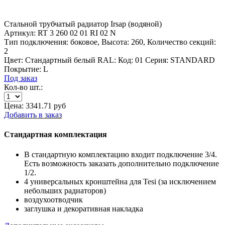
Стальной трубчатый радиатор Irsap (водяной)
Артикул:
RT 3 260 02 01 RI 02 N
Тип подключения:
боковое,
Высота:
260,
Количество секций:
2
Цвет:
Стандартный белый
RAL:
Код:
01
Серия:
STANDARD
Покрытие:
L
Под заказ
Кол-во шт.:
Цена:
3341.71
руб
Добавить в заказ
Стандартная комплектация
В стандартную комплектацию входит подключение 3/4.
Есть возможность заказать дополнительно подключение
1/2.
4 универсальных кронштейна для Tesi (за исключением
небольших радиаторов)
воздухоотводчик
заглушка и декоративная накладка