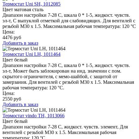
Термостат Uni SH, 1012085
Цвет матовая сталь
Диапазон настройки 7-28 C, шкала 0 * 1-5, жидкост. чувств.
эл-т, С выпуклой отметкой для слабовидящих. Для вентилей с
резьбой M30 x 1.5. Максимальная рабочая температура: 120 °C
Цена:
4476
руб
Добавить в заказ
Термостат Uni LH, 1011464
Цвет белый
Диапазон настройки 7-28 C, шкала 0 * 1-5, жидкост. чувств.
эл-т, Может быть заблокирован на инд. значении с пом.
скрытого ограничителя, с мемо-шайбой, с защитой от
замерзания. Для вентилей с резьбой M30 x 1.5. Максимальная
рабочая температура: 120 °C.
Цена:
2550
руб
Добавить в заказ
Термостат vindo TH, 1013066
Цвет белый
Диапазон настройки 7-28 C, жидкост. чувств. элемент, Для
вентилей с резьбой M30 x 1.5. Максимальная рабочая
температура: 120 °C.