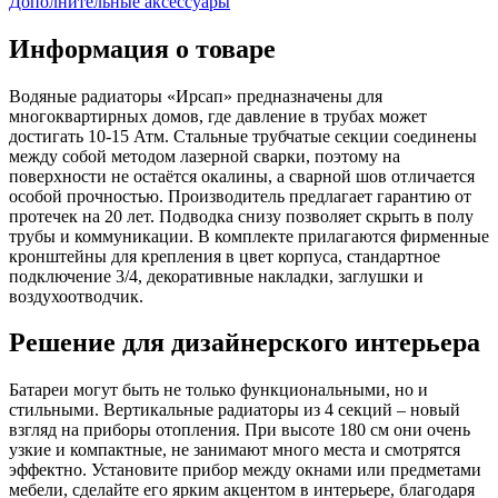
Дополнительные аксессуары
Информация о товаре
Водяные радиаторы «Ирсап» предназначены для
многоквартирных домов, где давление в трубах может
достигать 10-15 Атм. Стальные трубчатые секции соединены
между собой методом лазерной сварки, поэтому на
поверхности не остаётся окалины, а сварной шов отличается
особой прочностью. Производитель предлагает гарантию от
протечек на 20 лет. Подводка снизу позволяет скрыть в полу
трубы и коммуникации. В комплекте прилагаются фирменные
кронштейны для крепления в цвет корпуса, стандартное
подключение 3/4, декоративные накладки, заглушки и
воздухоотводчик.
Решение для дизайнерского интерьера
Батареи могут быть не только функциональными, но и
стильными. Вертикальные радиаторы из 4 секций – новый
взгляд на приборы отопления. При высоте 180 см они очень
узкие и компактные, не занимают много места и смотрятся
эффектно. Установите прибор между окнами или предметами
мебели, сделайте его ярким акцентом в интерьере, благодаря