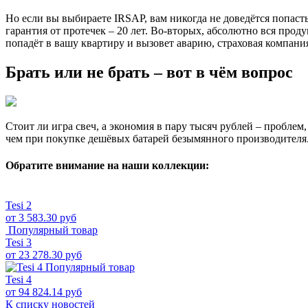
Но если вы выбираете IRSAP, вам никогда не доведётся попаст
гарантия от протечек – 20 лет. Во-вторых, абсолютно вся про
попадёт в вашу квартиру и вызовет аварию, страховая компани
Брать или не брать – вот в чём вопрос
Стоит ли игра свеч, а экономия в пару тысяч рублей – пробле
чем при покупке дешёвых батарей безымянного производителя. 
Обратите внимание на наши коллекции:
Tesi 2
от 3 583.30 руб
Популярный товар
Tesi 3
от 23 278.30 руб
Популярный товар
Tesi 4
от 94 824.14 руб
К списку новостей