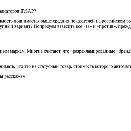
мость поднимается выше средних показателей на российском ры
упный вариант? Попробуем взвесить все «за» и «против», прежд
тным маркам. Многие считают, что «разрекламированные» бренды
имать, что это не статусный товар, стоимость которого автомат
мы расскажем