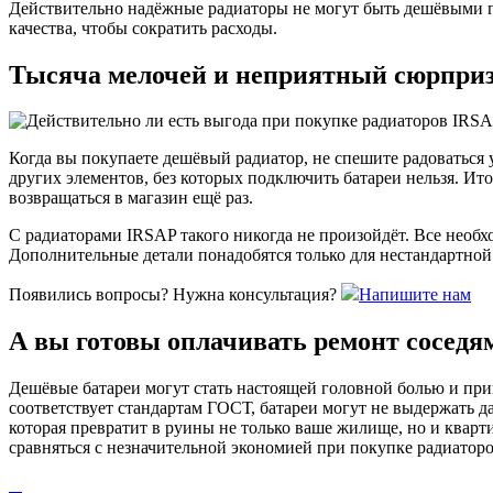
Действительно надёжные радиаторы не могут быть дешёвыми по
качества, чтобы сократить расходы.
Тысяча мелочей и неприятный сюрприз
Когда вы покупаете дешёвый радиатор, не спешите радоваться
других элементов, без которых подключить батареи нельзя. Ит
возвращаться в магазин ещё раз.
С радиаторами IRSAP такого никогда не произойдёт. Все необх
Дополнительные детали понадобятся только для нестандартной
Появились вопросы? Нужна консультация?
Напишите нам
А вы готовы оплачивать ремонт соседя
Дешёвые батареи могут стать настоящей головной болью и при
соответствует стандартам ГОСТ, батареи могут не выдержать да
которая превратит в руины не только ваше жилище, но и кварти
сравняться с незначительной экономией при покупке радиаторо