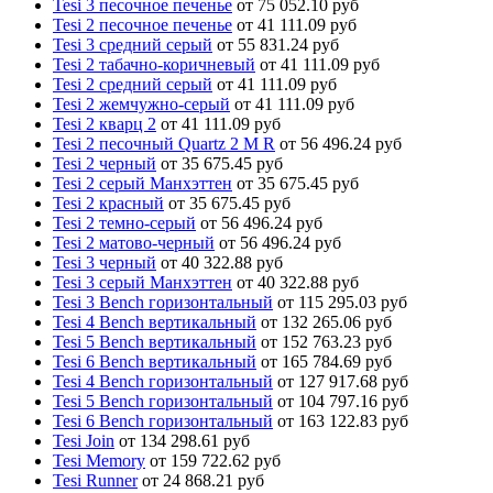
Tesi 3 песочное печенье
от 75 052.10 руб
Tesi 2 песочное печенье
от 41 111.09 руб
Tesi 3 средний серый
от 55 831.24 руб
Tesi 2 табачно-коричневый
от 41 111.09 руб
Tesi 2 средний серый
от 41 111.09 руб
Tesi 2 жемчужно-серый
от 41 111.09 руб
Tesi 2 кварц 2
от 41 111.09 руб
Tesi 2 песочный Quartz 2 M R
от 56 496.24 руб
Tesi 2 черный
от 35 675.45 руб
Tesi 2 серый Манхэттен
от 35 675.45 руб
Tesi 2 красный
от 35 675.45 руб
Tesi 2 темно-серый
от 56 496.24 руб
Tesi 2 матово-черный
от 56 496.24 руб
Tesi 3 черный
от 40 322.88 руб
Tesi 3 серый Манхэттен
от 40 322.88 руб
Tesi 3 Bench горизонтальный
от 115 295.03 руб
Tesi 4 Bench вертикальный
от 132 265.06 руб
Tesi 5 Bench вертикальный
от 152 763.23 руб
Tesi 6 Bench вертикальный
от 165 784.69 руб
Tesi 4 Bench горизонтальный
от 127 917.68 руб
Tesi 5 Bench горизонтальный
от 104 797.16 руб
Tesi 6 Bench горизонтальный
от 163 122.83 руб
Tesi Join
от 134 298.61 руб
Tesi Memory
от 159 722.62 руб
Tesi Runner
от 24 868.21 руб