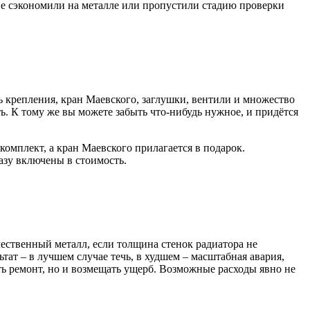
ве сэкономили на металле или пропустили стадию проверки
ь крепления, кран Маевского, заглушки, вентили и множество
ь. К тому же вы можете забыть что-нибудь нужное, и придётся
омплект, а кран Маевского прилагается в подарок.
азу включены в стоимость.
ественный металл, если толщина стенок радиатора не
тат – в лучшем случае течь, в худшем – масштабная авария,
ать ремонт, но и возмещать ущерб. Возможные расходы явно не