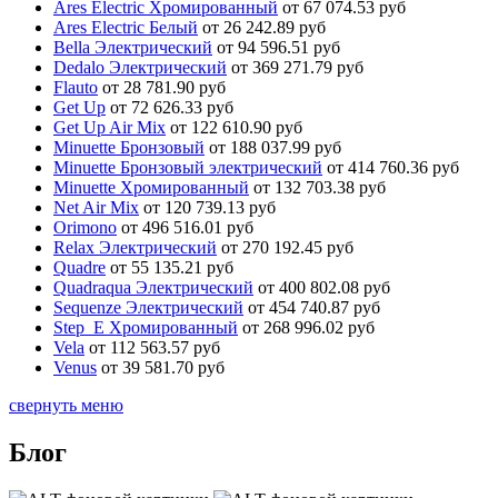
Ares Electric Хромированный
от 67 074.53 руб
Ares Electric Белый
от 26 242.89 руб
Bella Электрический
от 94 596.51 руб
Dedalo Электрический
от 369 271.79 руб
Flauto
от 28 781.90 руб
Get Up
от 72 626.33 руб
Get Up Air Mix
от 122 610.90 руб
Minuette Бронзовый
от 188 037.99 руб
Minuette Бронзовый электрический
от 414 760.36 руб
Minuette Хромированный
от 132 703.38 руб
Net Air Mix
от 120 739.13 руб
Orimono
от 496 516.01 руб
Relax Электрический
от 270 192.45 руб
Quadre
от 55 135.21 руб
Quadraqua Электрический
от 400 802.08 руб
Sequenze Электрический
от 454 740.87 руб
Step_E Хромированный
от 268 996.02 руб
Vela
от 112 563.57 руб
Venus
от 39 581.70 руб
свернуть меню
Блог