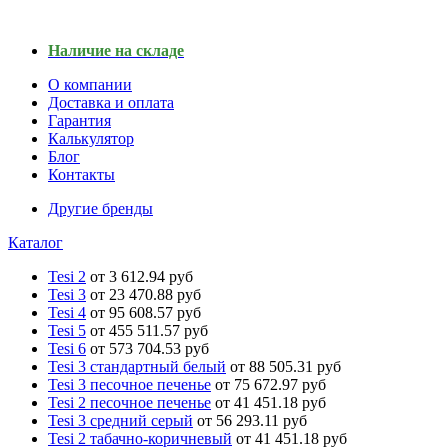
Наличие на складе
О компании
Доставка и оплата
Гарантия
Калькулятор
Блог
Контакты
Другие бренды
Каталог
Tesi 2
от 3 612.94 руб
Tesi 3
от 23 470.88 руб
Tesi 4
от 95 608.57 руб
Tesi 5
от 455 511.57 руб
Tesi 6
от 573 704.53 руб
Tesi 3 стандартный белый
от 88 505.31 руб
Tesi 3 песочное печенье
от 75 672.97 руб
Tesi 2 песочное печенье
от 41 451.18 руб
Tesi 3 средний серый
от 56 293.11 руб
Tesi 2 табачно-коричневый
от 41 451.18 руб