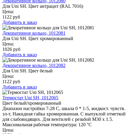
Декоративное кольцо, 1012080
Для Uni SH. Цвет антрацит (RAL 7016)
Цена:
1122
руб
Добавить в заказ
Декоративное кольцо, 1012081
Для Uni SH. Цвет хромированный
Цена:
1026
руб
Добавить в заказ
Декоративное кольцо, 1012082
Для Uni SH. Цвет белый
Цена:
1122
руб
Добавить в заказ
Термостат Uni SH, 1012065
Цвет белый/хромированный
Диапазон настройки 7-28 C, шкала 0 * 1-5, жидкост. чувств.
эл-т, Накидная гайка хромированная. С выпуклой отметкой
для слабовидящих. Для вентилей с резьбой M30 x 1.5.
Максимальная рабочая температура: 120 °C
Цена: