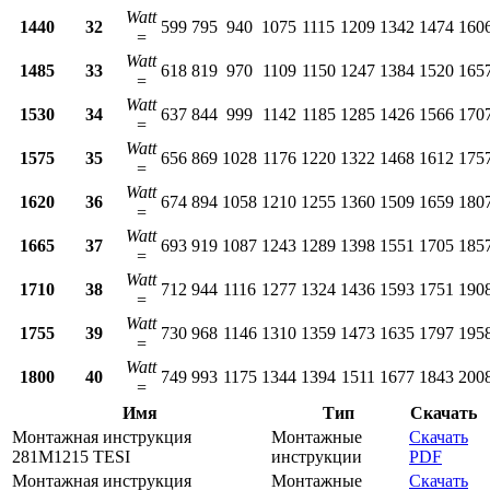
Watt
1440
32
599
795
940
1075
1115
1209
1342
1474
160
=
Watt
1485
33
618
819
970
1109
1150
1247
1384
1520
165
=
Watt
1530
34
637
844
999
1142
1185
1285
1426
1566
170
=
Watt
1575
35
656
869
1028
1176
1220
1322
1468
1612
175
=
Watt
1620
36
674
894
1058
1210
1255
1360
1509
1659
180
=
Watt
1665
37
693
919
1087
1243
1289
1398
1551
1705
185
=
Watt
1710
38
712
944
1116
1277
1324
1436
1593
1751
190
=
Watt
1755
39
730
968
1146
1310
1359
1473
1635
1797
195
=
Watt
1800
40
749
993
1175
1344
1394
1511
1677
1843
200
=
Имя
Тип
Скачать
Монтажная инструкция
Монтажные
Скачать
281M1215 TESI
инструкции
PDF
Монтажная инструкция
Монтажные
Скачать