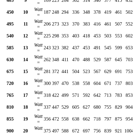
405
9
169
223
264
302
314
340
377
415
452
=
Watt
450
10
187
248
294
336
348
378
419
461
502
=
Watt
495
11
206
273
323
370
383
416
461
507
552
=
Watt
540
12
225
298
353
403
418
453
503
553
602
=
Watt
585
13
243
323
382
437
453
491
545
599
653
=
Watt
630
14
262
348
411
470
488
529
587
645
703
=
Watt
675
15
281
372
441
504
523
567
629
691
753
=
Watt
720
16
300
397
470
538
558
604
671
737
803
=
Watt
765
17
318
422
499
571
592
642
713
783
853
=
Watt
810
18
337
447
529
605
627
680
755
829
904
=
Watt
855
19
356
472
558
638
662
718
797
875
954
=
Watt
900
20
375
497
588
672
697
756
839
921
100