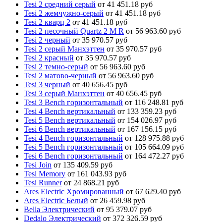
Tesi 2 средний серый
от 41 451.18 руб
Tesi 2 жемчужно-серый
от 41 451.18 руб
Tesi 2 кварц 2
от 41 451.18 руб
Tesi 2 песочный Quartz 2 M R
от 56 963.60 руб
Tesi 2 черный
от 35 970.57 руб
Tesi 2 серый Манхэттен
от 35 970.57 руб
Tesi 2 красный
от 35 970.57 руб
Tesi 2 темно-серый
от 56 963.60 руб
Tesi 2 матово-черный
от 56 963.60 руб
Tesi 3 черный
от 40 656.45 руб
Tesi 3 серый Манхэттен
от 40 656.45 руб
Tesi 3 Bench горизонтальный
от 116 248.81 руб
Tesi 4 Bench вертикальный
от 133 359.23 руб
Tesi 5 Bench вертикальный
от 154 026.97 руб
Tesi 6 Bench вертикальный
от 167 156.15 руб
Tesi 4 Bench горизонтальный
от 128 975.88 руб
Tesi 5 Bench горизонтальный
от 105 664.09 руб
Tesi 6 Bench горизонтальный
от 164 472.27 руб
Tesi Join
от 135 409.59 руб
Tesi Memory
от 161 043.93 руб
Tesi Runner
от 24 868.21 руб
Ares Electric Хромированный
от 67 629.40 руб
Ares Electric Белый
от 26 459.98 руб
Bella Электрический
от 95 379.07 руб
Dedalo Электрический
от 372 326.59 руб