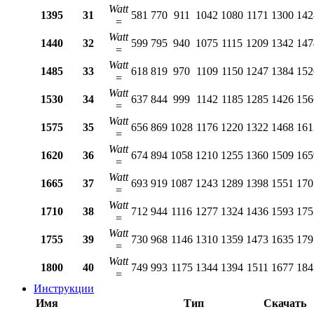
Watt
1395
31
581
770
911
1042
1080
1171
1300
142
=
Watt
1440
32
599
795
940
1075
1115
1209
1342
147
=
Watt
1485
33
618
819
970
1109
1150
1247
1384
152
=
Watt
1530
34
637
844
999
1142
1185
1285
1426
156
=
Watt
1575
35
656
869
1028
1176
1220
1322
1468
161
=
Watt
1620
36
674
894
1058
1210
1255
1360
1509
165
=
Watt
1665
37
693
919
1087
1243
1289
1398
1551
170
=
Watt
1710
38
712
944
1116
1277
1324
1436
1593
175
=
Watt
1755
39
730
968
1146
1310
1359
1473
1635
179
=
Watt
1800
40
749
993
1175
1344
1394
1511
1677
184
=
Инструкции
Имя
Тип
Скачать