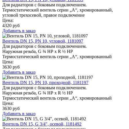
Для радиаторов с боковым подключением.
Термостатический вентиль серии „A“, хромированный,
угловой трехосевой, правое подключение
Цена:
4320
руб
Добавить в заказ
Вентиль DN 15, PN 10, угловой, 1181097
Для радиаторов с боковым подключением.
Наружная резьба, G ¾ НР x R ½ НР
Термостатический вентиль серии „A“, хромированный
Цена:
3630
руб
Добавить в заказ
Вентиль DN 15, PN 10, проходной, 1181197
Для радиаторов с боковым подключением.
Наружная резьба, G ¾ НР x R ½ НР
Термостатический вентиль серии „A“, хромированный
Цена:
3630
руб
Добавить в заказ
Вентиль DN 15, G 3/4", осевой, 1181492