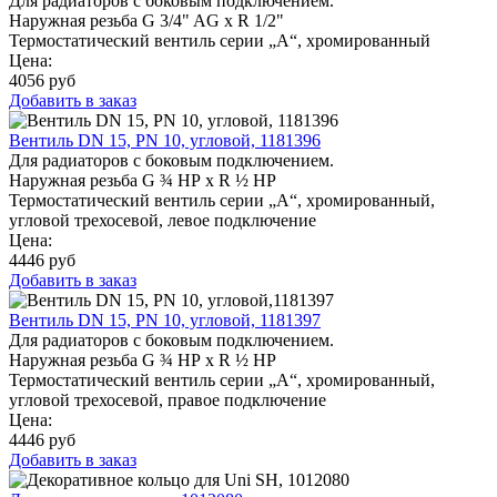
Для радиаторов с боковым подключением.
Наружная резьба G 3/4" AG x R 1/2"
Термостатический вентиль серии „A“, хромированный
Цена:
4056
руб
Добавить в заказ
Вентиль DN 15, PN 10, угловой, 1181396
Для радиаторов с боковым подключением.
Наружная резьба G ¾ НР x R ½ НР
Термостатический вентиль серии „A“, хромированный,
угловой трехосевой, левое подключение
Цена:
4446
руб
Добавить в заказ
Вентиль DN 15, PN 10, угловой, 1181397
Для радиаторов с боковым подключением.
Наружная резьба G ¾ НР x R ½ НР
Термостатический вентиль серии „A“, хромированный,
угловой трехосевой, правое подключение
Цена:
4446
руб
Добавить в заказ