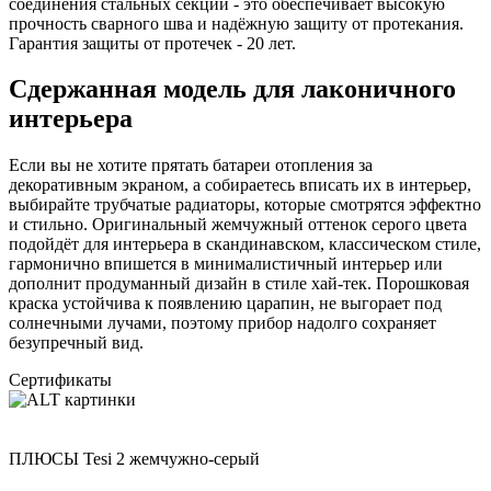
соединения стальных секций - это обеспечивает высокую
прочность сварного шва и надёжную защиту от протекания.
Гарантия защиты от протечек - 20 лет.
Сдержанная модель для лаконичного
интерьера
Если вы не хотите прятать батареи отопления за
декоративным экраном, а собираетесь вписать их в интерьер,
выбирайте трубчатые радиаторы, которые смотрятся эффектно
и стильно. Оригинальный жемчужный оттенок серого цвета
подойдёт для интерьера в скандинавском, классическом стиле,
гармонично впишется в минималистичный интерьер или
дополнит продуманный дизайн в стиле хай-тек. Порошковая
краска устойчива к появлению царапин, не выгорает под
солнечными лучами, поэтому прибор надолго сохраняет
безупречный вид.
Сертификаты
ПЛЮСЫ Tesi 2 жемчужно-серый