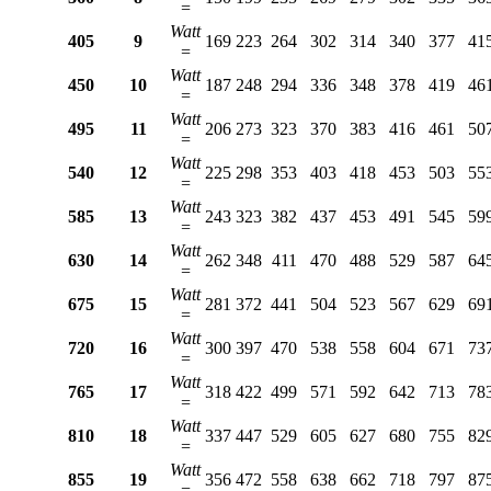
=
Watt
405
9
169
223
264
302
314
340
377
41
=
Watt
450
10
187
248
294
336
348
378
419
46
=
Watt
495
11
206
273
323
370
383
416
461
50
=
Watt
540
12
225
298
353
403
418
453
503
55
=
Watt
585
13
243
323
382
437
453
491
545
59
=
Watt
630
14
262
348
411
470
488
529
587
64
=
Watt
675
15
281
372
441
504
523
567
629
69
=
Watt
720
16
300
397
470
538
558
604
671
73
=
Watt
765
17
318
422
499
571
592
642
713
78
=
Watt
810
18
337
447
529
605
627
680
755
82
=
Watt
855
19
356
472
558
638
662
718
797
87
=