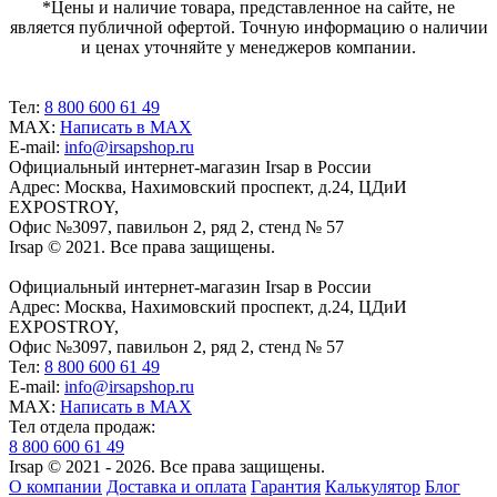
*Цены и наличие товара, представленное на сайте, не
является публичной офертой. Точную информацию о наличии
и ценах уточняйте у менеджеров компании.
Тел:
8 800 600 61 49
MAX:
Написать в MAX
E-mail:
info@irsapshop.ru
Официальный интернет-магазин Irsap в России
Адрес: Москва, Нахимовский проспект, д.24, ЦДиИ
EXPOSTROY,
Офис №3097, павильон 2, ряд 2, стенд № 57
Irsap © 2021. Все права защищены.
Официальный интернет-магазин Irsap в России
Адрес: Москва, Нахимовский проспект, д.24, ЦДиИ
EXPOSTROY,
Офис №3097, павильон 2, ряд 2, стенд № 57
Тел:
8 800 600 61 49
E-mail:
info@irsapshop.ru
MAX:
Написать в MAX
Тел отдела продаж:
8 800 600 61 49
Irsap © 2021 - 2026. Все права защищены.
О компании
Доставка и оплата
Гарантия
Калькулятор
Блог