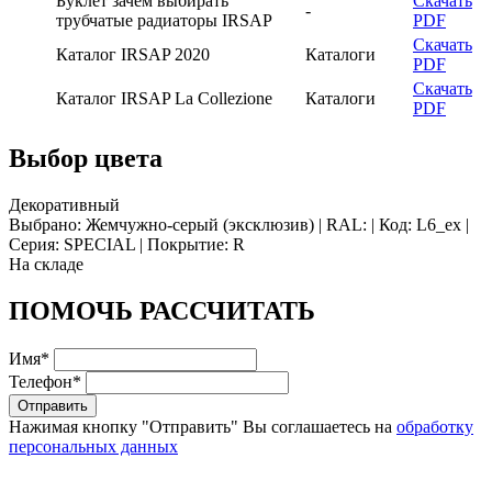
Буклет зачем выбирать
Скачать
-
трубчатые радиаторы IRSAP
PDF
Скачать
Каталог IRSAP 2020
Каталоги
PDF
Скачать
Каталог IRSAP La Collezione
Каталоги
PDF
Выбор цвета
Декоративный
Выбрано: Жемчужно-серый (эксклюзив) | RAL: | Код: L6_ex |
Серия: SPECIAL | Покрытие: R
На складе
ПОМОЧЬ РАССЧИТАТЬ
Имя
*
Телефон
*
Нажимая кнопку "Отправить" Вы соглашаетесь на
обработку
персональных данных