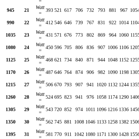
=
Watt
945
21
393
521
617
706
732
793
881
967
105
=
Watt
990
22
412
546
646
739
767
831
922
1014
110
=
Watt
1035
23
431
571
676
773
802
869
964
1060
115
=
Watt
1080
24
450
596
705
806
836
907
1006
1106
120
=
Watt
1125
25
468
621
734
840
871
944
1048
1152
125
=
Watt
1170
26
487
646
764
874
906
982
1090
1198
130
=
Watt
1215
27
506
670
793
907
941
1020
1132
1244
135
=
Watt
1260
28
524
695
823
941
976
1058
1174
1290
140
=
Watt
1305
29
543
720
852
974
1011
1096
1216
1336
145
=
Watt
1350
30
562
745
881
1008
1046
1133
1258
1382
150
=
Watt
1395
31
581
770
911
1042
1080
1171
1300
1428
155
=